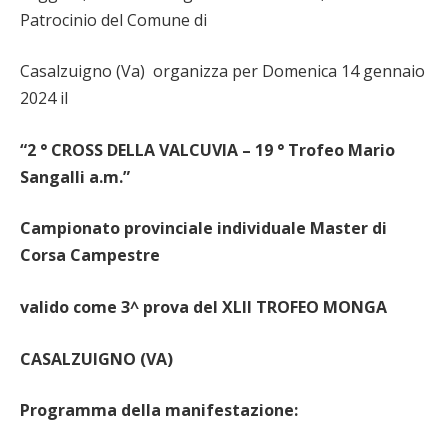
Patrocinio del Comune di
Casalzuigno (Va) organizza per Domenica 14 gennaio
2024 il
“2 ° CROSS DELLA VALCUVIA – 19 ° Trofeo Mario
Sangalli a.m.”
Campionato provinciale individuale Master di
Corsa Campestre
valido come 3^ prova del XLII TROFEO MONGA
CASALZUIGNO (VA)
Programma della manifestazione: