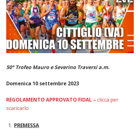
50° Trofeo Mauro e Severino Traversi a.m
.
Domenica 10 settembre 2023
REGOLAMENTO APPROVATO FIDAL –
clicca per
scaricarlo
PREMESSA