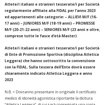
Atlete/i italiani e stranieri tesserate/i per Società
regolarmente affiliate alla FIDAL per l’anno 2023
ed appartenenti alle categorie: – ALLIEVI M/F (16-
17 anni) – JUNIORES M/F (18-19 anni) – PROMESSE
M/F (20-21-22 anni) – SENIORES M/F (23 anni e oltre,
comprese tutte le fasce d’età Master)
Atlete/i italiani e stranieri tesserate/i per Società
di Ente di Promozione Sportiva (disciplina Atletica
Leggera) che hanno sottoscritto la convenzione
con la FIDAL. Sulla tessera dell’Ente dovrà essere
chiaramente indicato Atletica Leggera e anno
2023
N.B. = Dovranno presentare in originale il certificato
medico di idoneità agonistica riportante la dicitura
“Atletica Leggera”, di cui sarà consegnata una copia