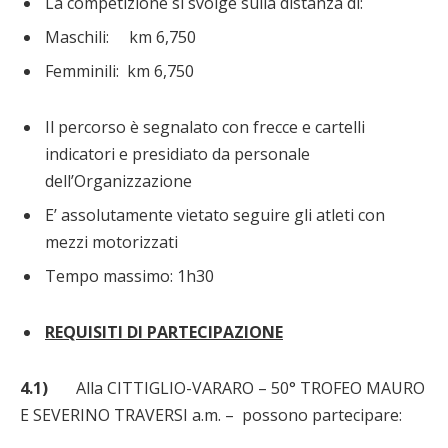
La competizione si svolge sulla distanza di:
Maschili: km 6,750
Femminili: km 6,750
Il percorso è segnalato con frecce e cartelli
indicatori e presidiato da personale
dell’Organizzazione
E’ assolutamente vietato seguire gli atleti con
mezzi motorizzati
Tempo massimo: 1h30
REQUISITI DI PARTECIPAZIONE
4.1)
Alla CITTIGLIO-VARARO – 50° TROFEO MAURO
E SEVERINO TRAVERSI a.m. – possono partecipare: