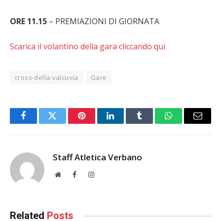
ORE 11.15
– PREMIAZIONI DI GIORNATA
Scarica il volantino della gara cliccando qui
cross-della-valcuvia
Gare
Facebook
Twitter
Pinterest
LinkedIn
Tumblr
WhatsApp
Email
Staff Atletica Verbano
Website
Facebook
Instagram
Related
Posts