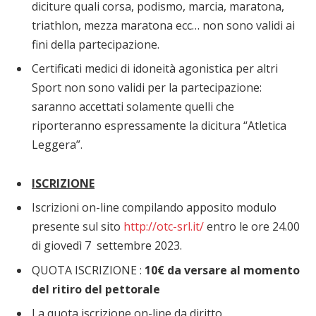
diciture quali corsa, podismo, marcia, maratona,
triathlon, mezza maratona ecc… non sono validi ai
fini della partecipazione.
Certificati medici di idoneità agonistica per altri
Sport non sono validi per la partecipazione:
saranno accettati solamente quelli che
riporteranno espressamente la dicitura “Atletica
Leggera”.
ISCRIZIONE
Iscrizioni on-line compilando apposito modulo
presente sul sito
http://otc-srl.it/
entro le ore 24.00
di giovedì 7 settembre 2023.
QUOTA ISCRIZIONE :
10€ da versare al momento
del ritiro del pettorale
La quota iscrizione on-line da diritto