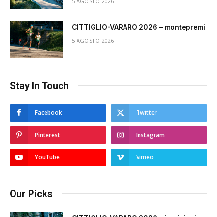
5 AGOSTO 2026
CITTIGLIO-VARARO 2026 – montepremi
5 AGOSTO 2026
Stay In Touch
Facebook
Twitter
Pinterest
Instagram
YouTube
Vimeo
Our Picks