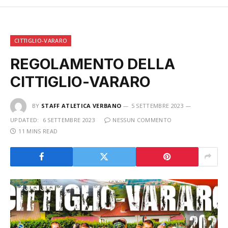
CITTIGLIO-VARARO
REGOLAMENTO DELLA
CITTIGLIO-VARARO
BY
STAFF ATLETICA VERBANO
5 SETTEMBRE 2023
UPDATED:
6 SETTEMBRE 2023
NESSUN COMMENTO
11 MINS READ