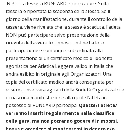
.N.B. = La tessera RUNCARD è rinnovabile. Sulla
tessera è riportata la scadenza della stessa. Se il
giorno della manifestazione, durante il controllo della
tessera, viene rivelata che la stessa è scaduta, l’atleta
NON può partecipare salvo presentazione della
ricevuta dell’avvenuto rinnovo on-line.La loro
partecipazione è comunque subordinata alla
presentazione di un certificato medico di idoneità
agonistica per Atletica Leggera valido in Italia che
andrà esibito in originale agli Organizzatori. Una
copia del certificato medico andrà consegnata per
essere conservata agli atti della Società Organizzatrice
di ciascuna manifestazione alla quale l’atleta in
possesso di RUNCARD partecipa.
Queste/i atlete/i
verranno inseriti regolarmente nella classifica
della gara, ma non potranno godere di rimborsi,
bonus e accedere al montepremi in denaro e/o