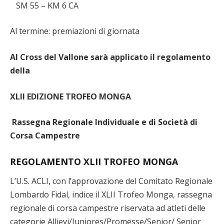
SM 55 – KM 6 CA
Al termine: premiazioni di giornata
Al Cross del Vallone sarà applicato il regolamento
della
XLII EDIZIONE TROFEO MONGA
Rassegna Regionale Individuale e di Società di
Corsa Campestre
REGOLAMENTO XLII TROFEO MONGA
L’U.S. ACLI, con l’approvazione del Comitato Regionale
Lombardo Fidal, indice il XLII Trofeo Monga, rassegna
regionale di corsa campestre riservata ad atleti delle
categorie Allievi/Juniores/Promesse/Senior/ Senior