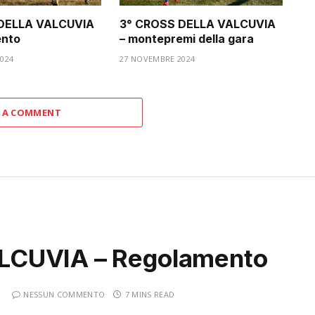
DELLA VALCUVIA
3° CROSS DELLA VALCUVIA
ento
– montepremi della gara
024
27 NOVEMBRE 2024
 A COMMENT
LCUVIA – Regolamento
NESSUN COMMENTO
7 MINS READ