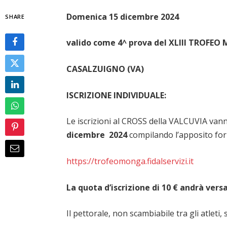
Domenica 15 dicembre 2024
SHARE
valido come 4^ prova del XLIII TROFE
CASALZUIGNO (VA)
ISCRIZIONE INDIVIDUALE:
Le iscrizioni al CROSS della VALCUVIA van
dicembre 2024
compilando l’apposito for
https://trofeomonga.fidalservizi.it
La quota d’iscrizione di 10 € andrà versa
Il pettorale, non scambiabile tra gli atleti,