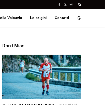
Facebook
X
Instagram
(Twitter)
ella Valcuvia
Le origini
Contatti
Don't Miss