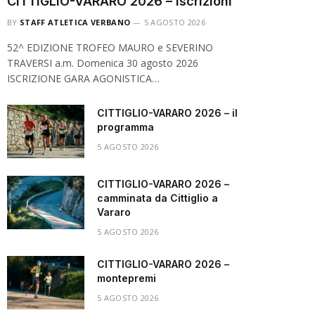
CITTIGLIO-VARARO 2026 – iscrizioni
BY
STAFF ATLETICA VERBANO
5 AGOSTO 2026
52^ EDIZIONE TROFEO MAURO e SEVERINO
TRAVERSI a.m. Domenica 30 agosto 2026
ISCRIZIONE GARA AGONISTICA…
CITTIGLIO-VARARO 2026 – il
programma
5 AGOSTO 2026
CITTIGLIO-VARARO 2026 –
camminata da Cittiglio a
Vararo
5 AGOSTO 2026
CITTIGLIO-VARARO 2026 –
montepremi
5 AGOSTO 2026