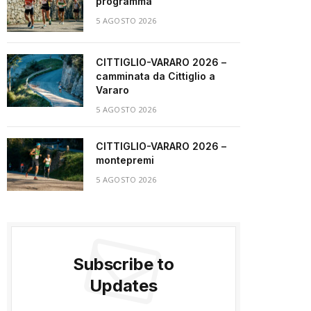
programma
5 AGOSTO 2026
CITTIGLIO-VARARO 2026 –
camminata da Cittiglio a
Vararo
5 AGOSTO 2026
CITTIGLIO-VARARO 2026 –
montepremi
5 AGOSTO 2026
m
Subscribe to
Updates