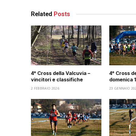
Related
Posts
4° Cross della Valcuvia –
4° Cross de
vincitori e classifiche
domenica 1
2 FEBBRAIO 2026
23 GENNAIO 20