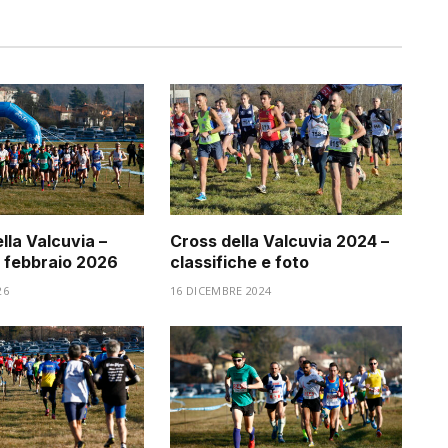
lla Valcuvia –
Cross della Valcuvia 2024 –
 febbraio 2026
classifiche e foto
26
16 DICEMBRE 2024