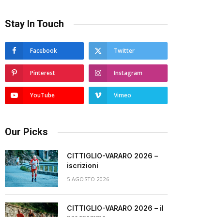
Stay In Touch
Facebook
Twitter
Pinterest
Instagram
YouTube
Vimeo
Our Picks
CITTIGLIO-VARARO 2026 –
iscrizioni
5 AGOSTO 2026
CITTIGLIO-VARARO 2026 – il