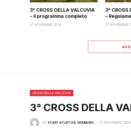
3° CROSS DELLA VALCUVIA
3° CROSS 
– il programma completo
– Regolam
27 NOVEMBRE 2024
27 NOVEMBRE 2
ADD
CROSS DELLA VALCUVIA
3° CROSS DELLA VA
BY
STAFF ATLETICA VERBANO
27 NOVEMBRE 2024