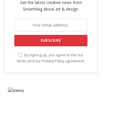
Get the latest creative news from
SmartMag about art & design.
By signing up, you agree to the our
terms and our
Privacy Policy
agreement.