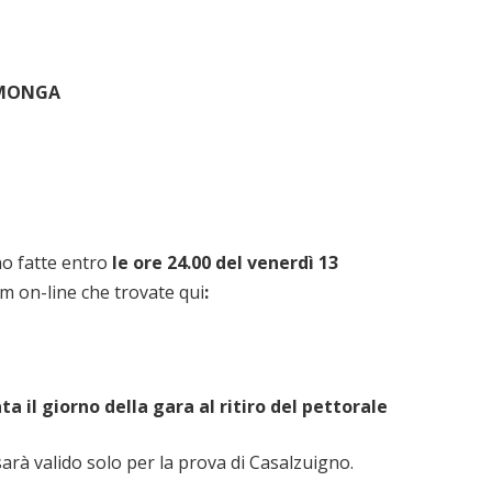
O MONGA
no fatte entro
le ore 24.00 del venerdì 13
m on-line che trovate qui
:
ta il giorno della gara al ritiro del pettorale
 sarà valido solo per la prova di Casalzuigno.